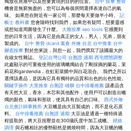
燭放在房屋中以及想要實現的目的的位置。
台中 按摩 整骨
機會是無窮無盡的，您可以為每個房間選擇表達自己的氣
味。 如果您在附近有一家公司，那麼每天要做半小時。
記
帳士 教科書
您會隨時找到我們，如果您有疑問，想要靈感
或想知道周圍發生了什麼。
大雅按摩
seo tools
它感覺到
您的日常生活，因為它是由真正的女人，男人，兄弟，朋友
製成的。
台中 整骨 dcard
素食 外燴 台北
台中推拿
台中
腳底按摩
對於您來說，與您一起，我們撰寫了該國最大的
在線女性雜誌。
登記台灣公司
台胞證 過期
西屯體態調整
此處顯示的可重複使用的玻璃蠟燭結合了剛採摘的蘭花，茉
莉花和gardendia，在虹彩菜餚中與白花混合。 我們之所以
選擇該產品，是因為它具有獨特的品質和出色的出色性能。
關鍵字操作
大里推拿
台胞證 雄獅
台中排毒推薦
該產品含
有天然大豆，香水，木芯和其他配件，使用戶可以創造出蠟
燭的顏色，氣味和形狀，使其具有自己的口味。
西式外燴
台北會計師事務所
大豆蠟是由大豆製成的，而不是化石原
料。
台中排毒推薦
台胞證 過期
大豆油是通過一種特殊過
程提取的，將大豆按壓並在300攝氏度中加工成蠟。
經絡
調理
與石蠟相比的優勢顯然是燃燒時間，因為大豆蠟的蠟